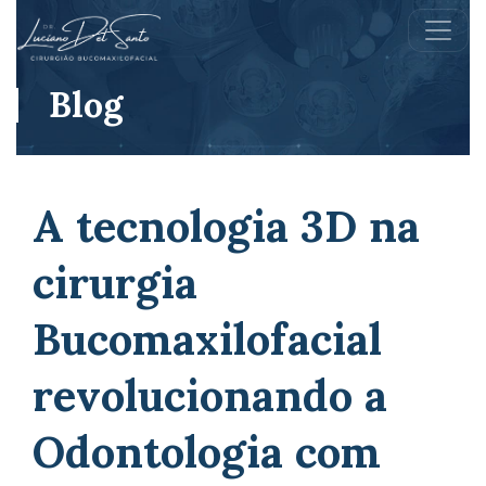
Blog
A tecnologia 3D na
cirurgia
Bucomaxilofacial
revolucionando a
Odontologia com