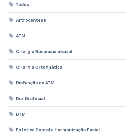
Todos
Artrocentese
ATM
Cirurgia Bucomaxilofacial
Cirurgia Ortognática
Disfunção de ATM
Dor Orofacial
DTM
Estética Dental e Harmonização Facial