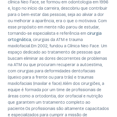
clínica Neo Face, se formou em odontologia em 1996
e, logo no início da carreira, descobriu que contribuir
para o bem-estar das pessoas, seja ao aliviar a dor
ou melhorar a aparência, era o que o motivava. Com
esse propósito em mente não parou de estudar,
tornando-se especialista e referência em
cirurgia
ortognática
, cirurgias da ATM e trauma
maxilofacial.
Em 2002, fundou a Clínica Neo Face. Um
espaço dedicado ao tratamento de pessoas que
buscam eliminar as dores decorrentes de problemas
na ATM ou que procuram recuperar a autoestima,
com cirurgias para deformidades dentofaciais
(queixo para a frente ou para trás) e traumas
maxilofaciais (maxilar e face).
Além dos cirurgiões, a
equipe é formada por um time de profissionais de
áreas como a ortodontia, dor orofacial e nutrição
que garantem um tratamento completo ao
paciente.
Os profissionais são altamente capacitados
e especializados para cumprir a missão de