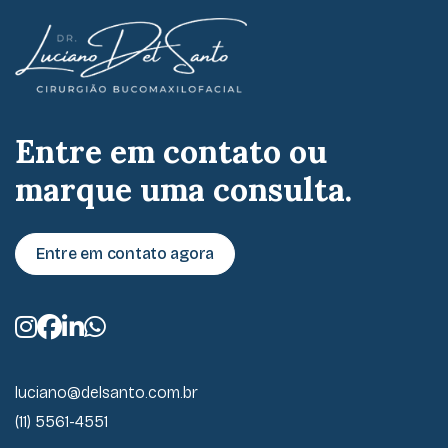
Entre em contato ou
marque uma consulta.
Entre em contato agora
luciano@delsanto.com.br
(11) 5561-4551