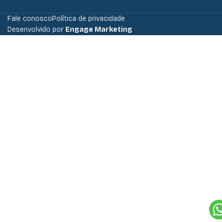
Fale conosco
Política de privacidade
Desenvolvido por
Engage Marketing