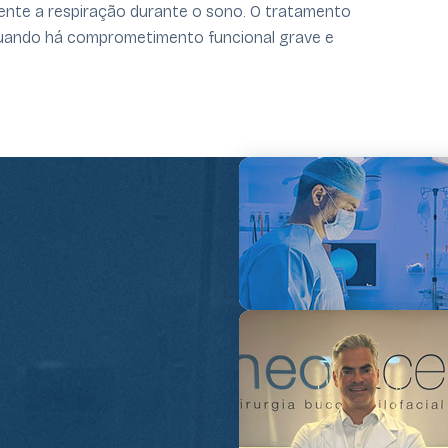
mente a respiração durante o sono. O tratamento
 quando há comprometimento funcional grave e