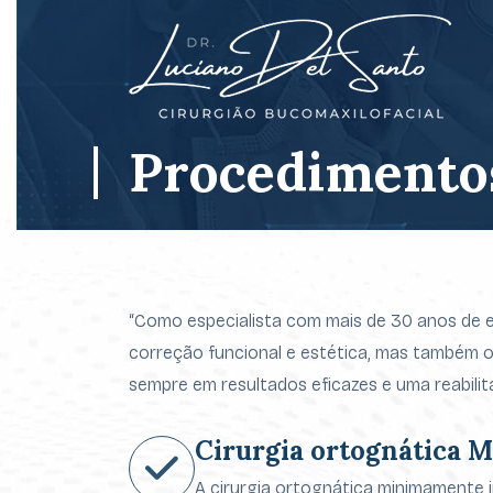
Procedimento
“Como especialista com mais de 30 anos de e
correção funcional e estética, mas também 
sempre em resultados eficazes e uma reabilit
Cirurgia ortognática 
A cirurgia ortognática minimamente 