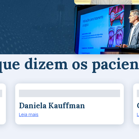
que dizem os pacien
Daniela Kauffman
Leia mais
L