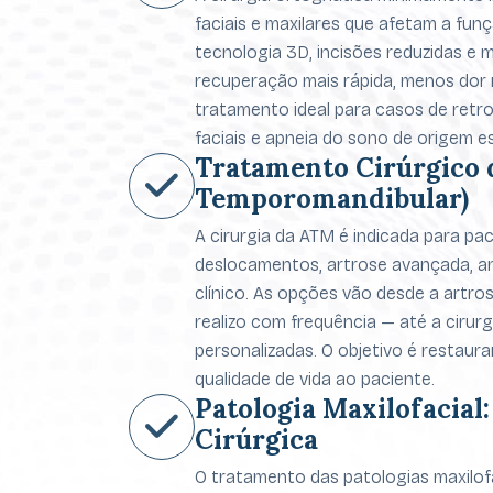
faciais e maxilares que afetam a fun
tecnologia 3D, incisões reduzidas e 
recuperação mais rápida, menos dor n
tratamento ideal para casos de retr
faciais e apneia do sono de origem es
Tratamento Cirúrgico 
Temporomandibular)
A cirurgia da ATM é indicada para pa
deslocamentos, artrose avançada, an
clínico. As opções vão desde a artr
realizo com frequência — até a cirurg
personalizadas. O objetivo é restaura
qualidade de vida ao paciente.
Patologia Maxilofacial
Cirúrgica
O tratamento das patologias maxilofac