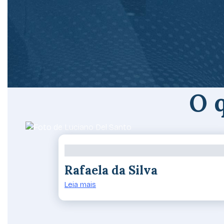
O 
Rafaela da Silva
Leia mais