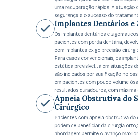
uma recuperação rápida. A atuação de
segurança e o sucesso do tratament
Implantes Dentários e
Os implantes dentários e zigomáticos 
pacientes com perda dentária, devolv
com implantes exige precisão cirúrgic
Para casos convencionais, os implant
estética previsível. Já em situações
são indicados por sua fixação no o
em pacientes com pouco volume ósse
resultados duradouros, com máxima ef
Apneia Obstrutiva do 
Cirúrgico
Pacientes com apneia obstrutiva do 
podem se beneficiar da cirurgia ort
abordagem permite o avanço maxilom