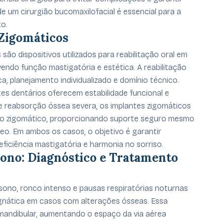
 um cirurgião bucomaxilofacial é essencial para a
o.
 Zigomáticos
são dispositivos utilizados para reabilitação oral em
endo função mastigatória e estética. A reabilitação
a, planejamento individualizado e domínio técnico.
es dentários oferecem estabilidade funcional e
 de reabsorção óssea severa, os implantes zigomáticos
sso zigomático, proporcionando suporte seguro mesmo
o. Em ambos os casos, o objetivo é garantir
iciência mastigatória e harmonia no sorriso.
Sono: Diagnóstico e Tratamento
sono, ronco intenso e pausas respiratórias noturnas
ognática em casos com alterações ósseas. Essa
andibular, aumentando o espaço da via aérea