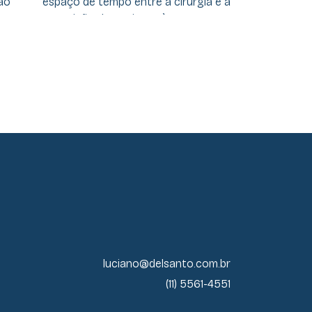
luciano@delsanto.com.br
(11) 5561-4551