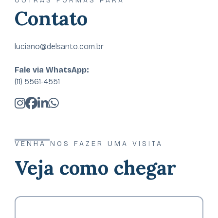
OUTRAS FORMAS PARA
Contato
luciano@delsanto.com.br
Fale via WhatsApp:
(11) 5561-4551
VENHA NOS FAZER UMA VISITA
Veja como chegar