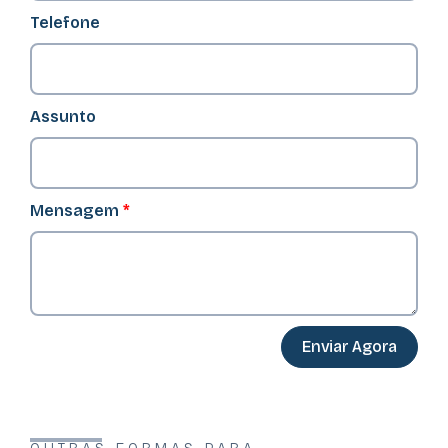
Telefone
Assunto
Mensagem
*