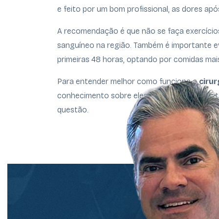
e feito por um bom profissional, as dores ap
A recomendação é que não se faça exercícios 
sanguíneo na região. Também é importante ev
primeiras 48 horas, optando por comidas mais 
Para entender melhor como funciona a
cirur
conhecimento sobre eles. Leia mais sobre o t
questão.