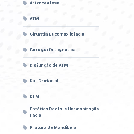
Artrocentese
ATM
Cirurgia Bucomaxilofacial
Cirurgia Ortognática
Disfunção de ATM
Dor Orofacial
DTM
Estética Dental e Harmonização
Facial
Fratura de Mandíbula