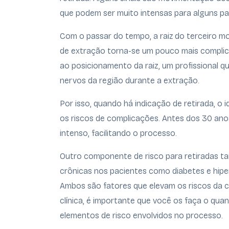
que podem ser muito intensas para alguns pa
Com o passar do tempo, a raiz do terceiro mola
de extração torna-se um pouco mais complic
ao posicionamento da raiz, um profissional q
nervos da região durante a extração.
Por isso, quando há indicação de retirada, o 
os riscos de complicações. Antes dos 30 ano
intenso, facilitando o processo.
Outro componente de risco para retiradas t
crônicas nos pacientes como diabetes e hip
Ambos são fatores que elevam os riscos da ci
clínica, é importante que você os faça o quan
elementos de risco envolvidos no processo.