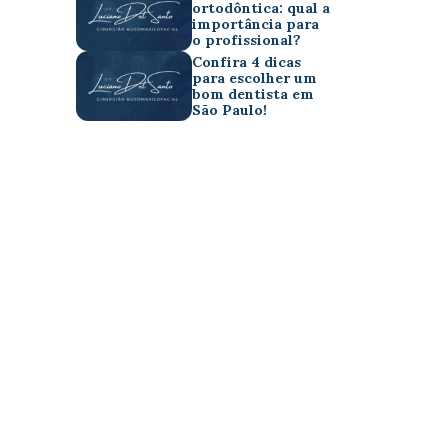
ortodôntica: qual a
importância para
o profissional?
Confira 4 dicas
para escolher um
bom dentista em
São Paulo!