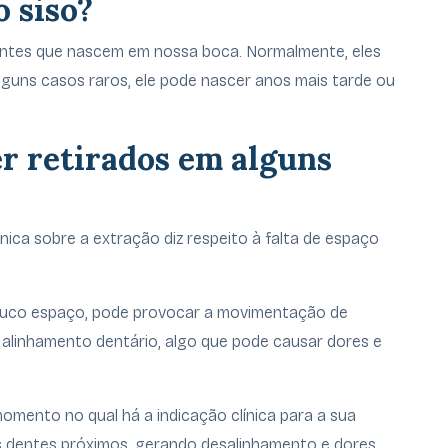
o siso?
entes que nascem em nossa boca. Normalmente, eles
lguns casos raros, ele pode nascer anos mais tarde ou
er retirados em alguns
ínica sobre a extração diz respeito à falta de espaço
ouco espaço, pode provocar a movimentação de
o alinhamento dentário, algo que pode causar dores e
omento no qual há a indicação clínica para a sua
s dentes próximos, gerando desalinhamento e dores