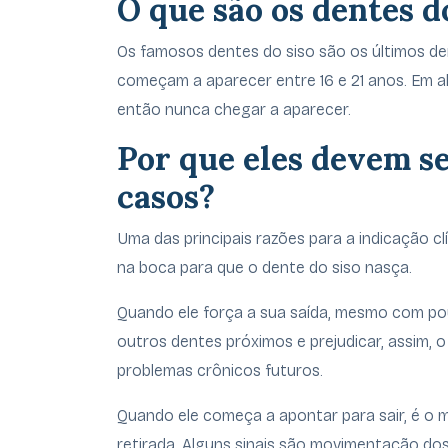
O que são os dentes d
Os famosos dentes do siso são os últimos d
começam a aparecer entre 16 e 21 anos. Em a
então nunca chegar a aparecer.
Por que eles devem s
casos?
Uma das principais razões para a indicação cl
na boca para que o dente do siso nasça.
Quando ele força a sua saída, mesmo com p
outros dentes próximos e prejudicar, assim, 
problemas crônicos futuros.
Quando ele começa a apontar para sair, é o m
retirada. Alguns sinais são movimentação do