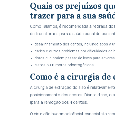
Quais os prejuízos qu
trazer para a sua saú
Como falamos, é recomendada a retirada do
de transtornos para a saúde bucal do pacient
desalinhamento dos dentes, incluindo após a u
cáries e outros problemas por dificuldades de h
dores que podem passar de leves para severas
cistos ou tumores odontogênicos.
Como é a cirurgia de 
A cirurgia de extração do siso é relativament
posicionamento dos dentes. Diante disso, o 
(para a remoção dos 4 dentes).
O cirurgião bucomaxilofacial, especialista r