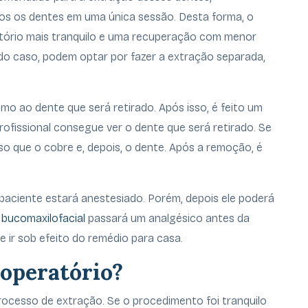
os os dentes em uma única sessão. Desta forma, o
tório mais tranquilo e uma recuperação com menor
do caso, podem optar por fazer a extração separada,
ximo ao dente que será retirado. Após isso, é feito um
rofissional consegue ver o dente que será retirado. Se
o que o cobre e, depois, o dente. Após a remoção, é
 paciente estará anestesiado. Porém, depois ele poderá
 bucomaxilofacial
passará um analgésico antes da
e ir sob efeito do remédio para casa.
operatório?
ocesso de extração. Se o procedimento foi tranquilo