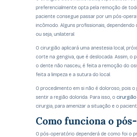
preferencialmente opta pela remoção de tod
paciente consegue passar por um pós-opera
incômodo. Alguns profissionais, dependendo 
ou seja, unilateral.
O cirurgião aplicará uma anestesia local, pró
corte na gengiva, que é deslocada. Assim, o p
o dente não nasceu, é feita a remoção do oss
feita a limpeza e a sutura do local.
O procedimento em si não é doloroso, pois o
sentir a região dolorida. Para isso, o
cirurgião
cirurgia, para amenizar a situação e o pacient
Como funciona o pós-
O pós-operatório dependerá de como foi o pr