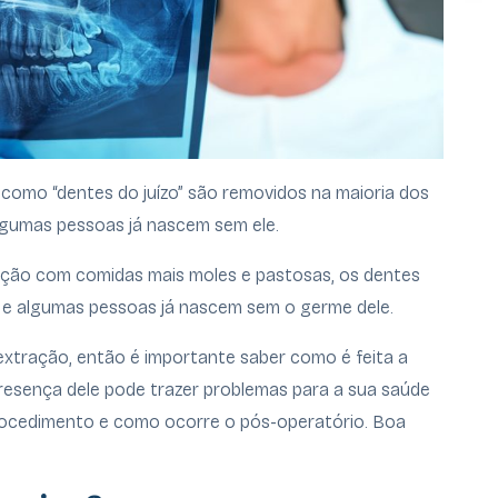
como “dentes do juízo” são removidos na maioria dos
lgumas pessoas já nascem sem ele.
ção com comidas mais moles e pastosas, os dentes
 e algumas pessoas já nascem sem o germe dele.
xtração, então é importante saber como é feita a
presença dele pode trazer problemas para a sua saúde
procedimento e como ocorre o pós-operatório. Boa