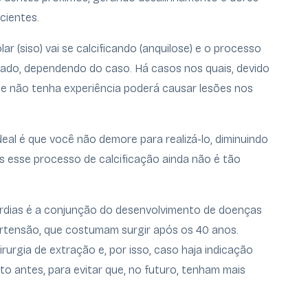
cientes.
r (siso) vai se calcificando (anquilose) e o processo
ado, dependendo do caso. Há casos nos quais, devido
ue não tenha experiência poderá causar lesões nos
ideal é que você não demore para realizá-lo, diminuindo
s esse processo de calcificação ainda não é tão
ardias é a conjunção do desenvolvimento de doenças
ertensão, que costumam surgir após os 40 anos.
rurgia de extração e, por isso, caso haja indicação
to antes, para evitar que, no futuro, tenham mais