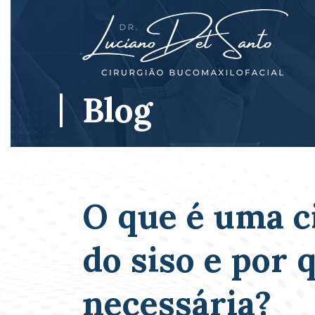
Blog
O que é uma c
do siso e por 
necessária?