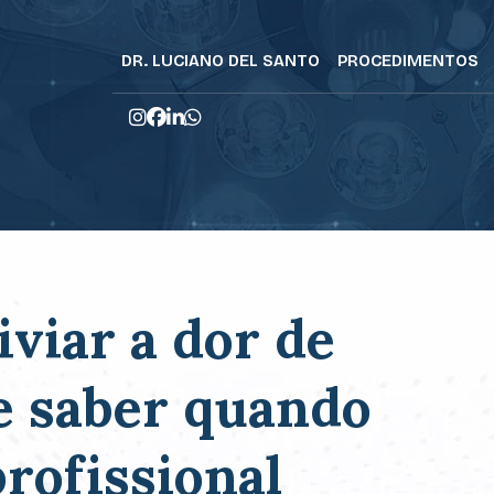
DR. LUCIANO DEL SANTO
PROCEDIMENTOS
iviar a dor de
 e saber quando
rofissional