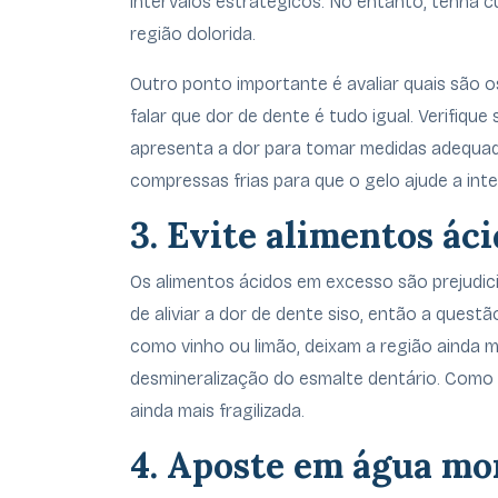
intervalos estratégicos. No entanto, tenha 
região dolorida.
Outro ponto importante é avaliar quais são 
falar que dor de dente é tudo igual. Verifiq
apresenta a dor para tomar medidas adequada
compressas frias para que o gelo ajude a int
3. Evite alimentos ác
Os alimentos ácidos em excesso são prejudic
de aliviar a dor de dente siso, então a questã
como vinho ou limão, deixam a região ainda m
desmineralização do esmalte dentário. Como 
ainda mais fragilizada.
4. Aposte em água mor