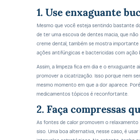
1. Use enxaguante buc
Mesmo que você esteja sentindo bastante do
de ter uma escova de dentes macia, que não
creme dental, também se mostra importante 
ações antifúngicas e bactericidas com ação 
Assim, a limpeza fica em dia e o enxaguante a
promover a cicatrização. Isso porque nem se
mesmo momento em que a dor aparece. Porém
medicamentos tópicos é reconfortante.
2. Faça compressas qu
As fontes de calor promovem o relaxamento e
siso. Uma boa alternativa, nesse caso, é usa