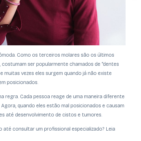
cômoda. Como os terceiros molares são os últimos
a, costumam ser popularmente chamados de “dentes
que muitas vezes eles surgem quando já não existe
em posicionados.
ma regra. Cada pessoa reage de uma maneira diferente
. Agora, quando eles estão mal posicionados e causam
es até desenvolvimento de cistos e tumores.
o até consultar um profissional especializado? Leia