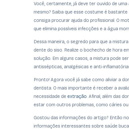
Você, certamente, já deve ter ouvido de uma
mesmo? Saiba que esse costume é bastante e
consiga procurar ajuda do profissional. O m
que elimina possíveis infecções e a água morn
Dessa maneira, o segredo para que a mistura
dente do siso. Realize o bochecho de hora e
solução. Em alguns casos, a mistura pode se
antissépticas, analgésicas e anti-inflamatória
Pronto! Agora você já sabe como aliviar a do
dentista. O mais importante é receber a avali
necessidade de
extração
. Afinal, além das d
estar com outros problemas, como cáries ou 
Gostou das informações do artigo? Então no
informações interessantes sobre saúde bucal