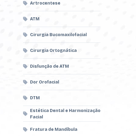
Artrocentese
ATM
Cirurgia Bucomaxilofacial
Cirurgia Ortognática
Disfunção de ATM
Dor Orofacial
DTM
Estética Dental e Harmonização
Facial
Fratura de Mandíbula