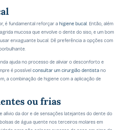
al
r, é fundamental reforçar a
higiene bucal.
Então, além
 agrida mucosa que envolve o dente do siso, e um bom
usar enxaguante bucal. Dê preferência a opções com
borbulhante.
inda ajuda no processo de aliviar o desconforto e
mpre é possível
consultar um cirurgião dentista
no
, a combinação de higiene com a aplicação de
entes ou frias
 alívio da dor e de sensações latejantes do dente do
r bolsas de água quente nos terceiros molares em