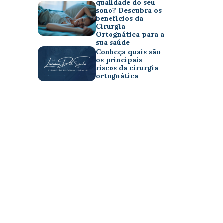
qualidade do seu
sono? Descubra os
benefícios da
Cirurgia
Ortognática para a
sua saúde
Conheça quais são
os principais
riscos da cirurgia
ortognática