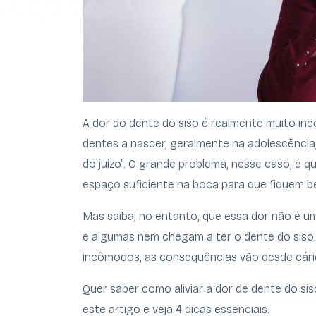
A dor do dente do siso é realmente muito in
dentes a nascer, geralmente na adolescênci
do juízo”. O grande problema, nesse caso, é 
espaço suficiente na boca para que fiquem b
Mas saiba, no entanto, que essa dor não é u
e algumas nem chegam a ter o dente do siso
incômodos, as consequências vão desde cári
Quer saber como aliviar a dor de dente do sis
este artigo e veja 4 dicas essenciais.