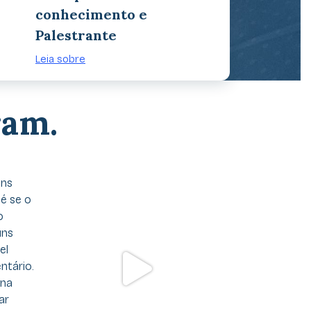
conhecimento e
Palestrante
Leia sobre
ram.