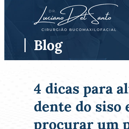
Blog
4 dicas para al
dente do siso
procurar um p