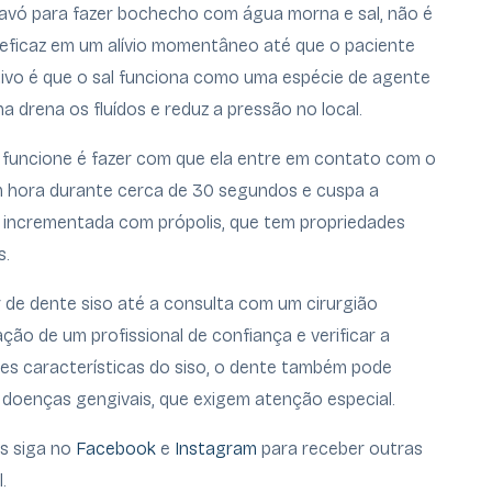
 avó para fazer bochecho com água morna e sal, não é
ficaz em um alívio momentâneo até que o paciente
otivo é que o sal funciona como uma espécie de agente
a drena os fluídos e reduz a pressão no local.
 funcione é fazer com que ela entre em contato com o
m hora durante cerca de 30 segundos e cuspa a
r incrementada com própolis, que tem propriedades
s.
r de dente siso até a consulta com um cirurgião
ação de um profissional de confiança e verificar a
ores características do siso, o dente também pode
doenças gengivais, que exigem atenção especial.
s siga no
Facebook
e
Instagram
para receber outras
.