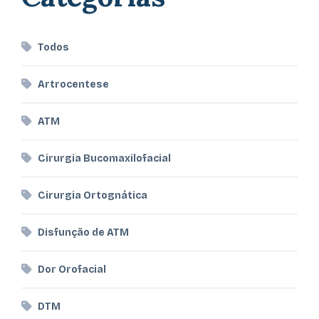
Todos
Artrocentese
ATM
Cirurgia Bucomaxilofacial
Cirurgia Ortognática
Disfunção de ATM
Dor Orofacial
DTM