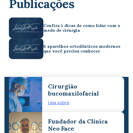
Publicações
Confira 5 dicas de como lidar com o
medo de cirurgia
6 aparelhos ortodônticos modernos
que você precisa conhecer
Cirurgião
bucomaxilofacial
Leia sobre
Fundador da Clínica
Neo Face