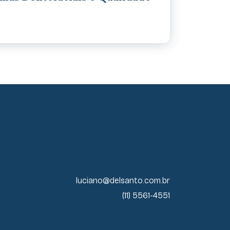
luciano@delsanto.com.br
(11) 5561-4551