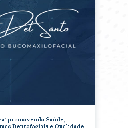
ca: promovendo Saúde,
mas Dentofaciais e Qualidade