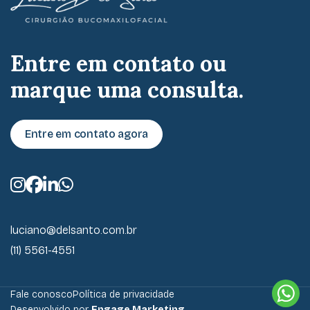
Entre em contato ou
marque uma consulta.
Entre em contato agora
luciano@delsanto.com.br
(11) 5561-4551
Fale conosco
Política de privacidade
Desenvolvido por
Engage Marketing