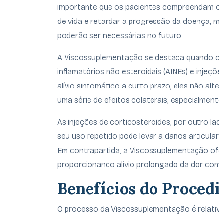
importante que os pacientes compreendam o 
de vida e retardar a progressão da doença, m
poderão ser necessárias no futuro.
A Viscossuplementação se destaca quando c
inflamatórios não esteroidais (AINEs) e inje
alívio sintomático a curto prazo, eles não a
uma série de efeitos colaterais, especialmen
As injeções de corticosteroides, por outro l
seu uso repetido pode levar a danos articular
Em contrapartida, a Viscossuplementação ofer
proporcionando alívio prolongado da dor co
Benefícios do Proced
O processo da Viscossuplementação é relativ