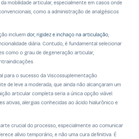
a mobilidade articular, especialmente em casos onde
onvencionais, como a administração de analgésicos
ação incluem
dor, rigidez e inchaço na articulação
,
ncionalidade diária. Contudo, é fundamental selecionar
es como o grau de degeneração articular,
ntraindicações.
ial para o sucesso da Viscossuplementação.
ite de leve a moderada, que ainda não alcançaram um
ção articular completa seria a única opção viável.
s ativas, alergias conhecidas ao ácido hialurônico e
parte crucial do processo, especialmente ao comunicar
ece alívio temporário, e não uma cura definitiva. É