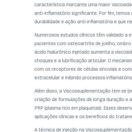
característica marcante uma maior viscosida
anti-inflamatório significante. Por fim, tem
durabilidade e ação anti-inflamatória e que n
Numerosos estudos clínicos têm validado a 
pacientes com osteoartrite de joelho, ombro
ácido hialurônico injetado aumenta a viscosid
choques e a lubrificação articular. O mecani
com os receptores de células sinoviais e co
extracelular e inibindo processos inflamatório
Além disso, a Viscossuplementação tem se be
criação de formulações de longa duração e 
PRP (plasma rico em plaquetas). Esses desen
aplicações clínicas e os benefícios do tratam
A técnica de injeção na Viscossuplementaçã