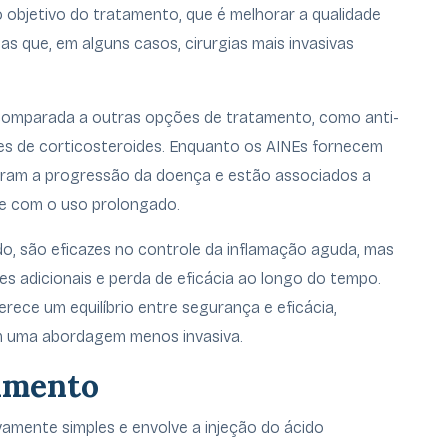
objetivo do tratamento, que é melhorar a qualidade
as que, em alguns casos, cirurgias mais invasivas
omparada a outras opções de tratamento, como anti-
ções de corticosteroides. Enquanto os AINEs fornecem
lteram a progressão da doença e estão associados a
te com o uso prolongado.
ado, são eficazes no controle da inflamação aguda, mas
es adicionais e perda de eficácia ao longo do tempo.
ece um equilíbrio entre segurança e eficácia,
m uma abordagem menos invasiva.
imento
amente simples e envolve a injeção do ácido