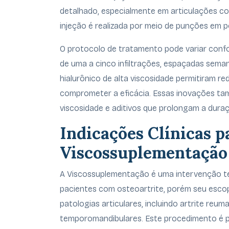
detalhado, especialmente em articulações 
injeção é realizada por meio de punções em 
O protocolo de tratamento pode variar conf
de uma a cinco infiltrações, espaçadas sem
hialurônico de alta viscosidade permitiram re
comprometer a eficácia. Essas inovações t
viscosidade e aditivos que prolongam a duraç
Indicações Clínicas p
Viscossuplementação
A Viscossuplementação é uma intervenção t
pacientes com osteoartrite, porém seu esco
patologias articulares, incluindo artrite reum
temporomandibulares. Este procedimento é p