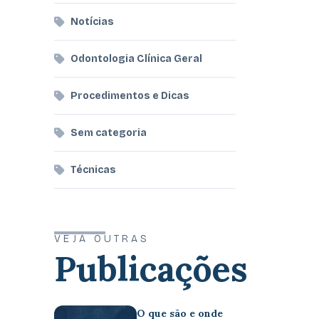
Notícias
Odontologia Clínica Geral
Procedimentos e Dicas
Sem categoria
Técnicas
VEJA OUTRAS
Publicações
O que são e onde