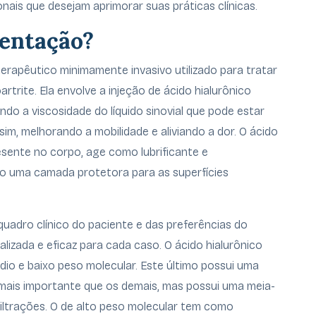
onais que desejam aprimorar suas práticas clínicas.
mentação?
rapêutico minimamente invasivo utilizado para tratar
artrite. Ela envolve a injeção de ácido hialurônico
do a viscosidade do líquido sinovial que pode estar
sim, melhorando a mobilidade e aliviando a dor. O ácido
esente no corpo, age como lubrificante e
o uma camada protetora para as superfícies
uadro clínico do paciente e das preferências do
izada e eficaz para cada caso. O ácido hialurônico
édio e baixo peso molecular. Este último possui uma
a mais importante que os demais, mas possui uma meia-
filtrações. O de alto peso molecular tem como