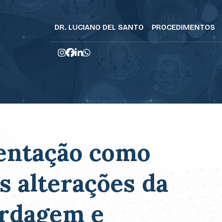
DR. LUCIANO DEL SANTO
PROCEDIMENTOS
entação como
s alterações da
rdagem e