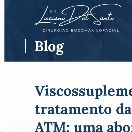
Blog
Viscossuplem
tratamento da
ATM: uma abo