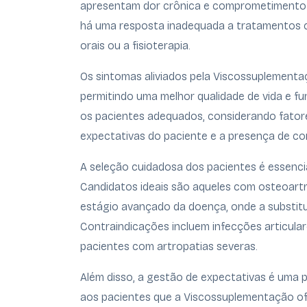
apresentam dor crônica e comprometimento d
há uma resposta inadequada a tratamentos c
orais ou a fisioterapia.
Os sintomas aliviados pela Viscossuplement
permitindo uma melhor qualidade de vida e fu
os pacientes adequados, considerando fator
expectativas do paciente e a presença de co
A seleção cuidadosa dos pacientes é essenc
Candidatos ideais são aqueles com osteoartr
estágio avançado da doença, onde a substitui
Contraindicações incluem infecções articulare
pacientes com artropatias severas.
Além disso, a gestão de expectativas é uma 
aos pacientes que a Viscossuplementação ofer