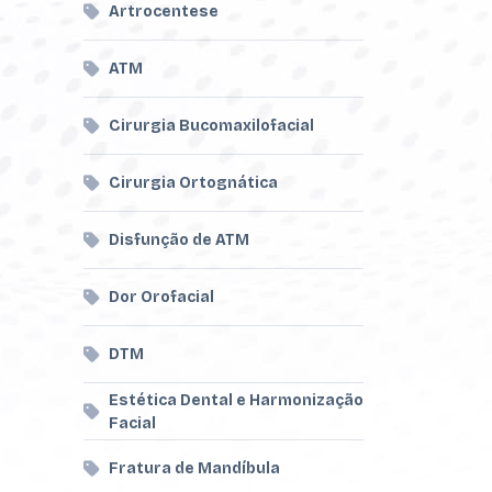
Artrocentese
ATM
Cirurgia Bucomaxilofacial
Cirurgia Ortognática
Disfunção de ATM
Dor Orofacial
DTM
Estética Dental e Harmonização
Facial
Fratura de Mandíbula