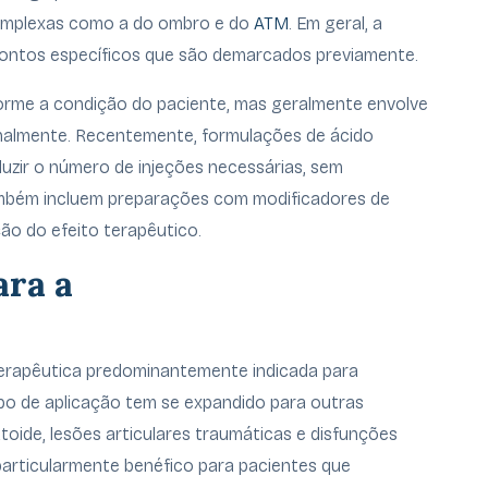
complexas como a do ombro e do
ATM
. Em geral, a
pontos específicos que são demarcados previamente.
orme a condição do paciente, mas geralmente envolve
analmente. Recentemente, formulações de ácido
duzir o número de injeções necessárias, sem
ambém incluem preparações com modificadores de
ão do efeito terapêutico.
ara a
erapêutica predominantemente indicada para
po de aplicação tem se expandido para outras
atoide, lesões articulares traumáticas e disfunções
articularmente benéfico para pacientes que