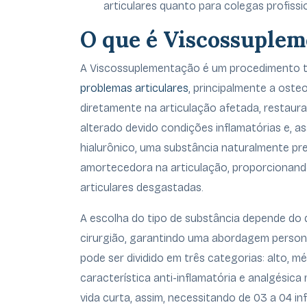
articulares quanto para colegas profissi
O que é Viscossuple
A Viscossuplementação é um procedimento te
problemas articulares
, principalmente a osteo
diretamente na articulação afetada, restauran
alterado devido condições inflamatórias e, as
hialurônico, uma substância naturalmente pr
amortecedora na articulação, proporcionand
articulares desgastadas.
A escolha do tipo de substância depende do q
cirurgião, garantindo uma abordagem personal
pode ser dividido em três categorias: alto, m
característica anti-inflamatória e analgésic
vida curta, assim, necessitando de 03 a 04 in