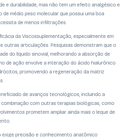
de e durabilidade, mas não tem um efeito analgésico e
os o de médio peso molecular que possui uma boa
ecessita de menos infiltrações.
eficácia da Viscossuplementação, especialmente em
 e outras articulações. Pesquisas demonstram que o
ade do líquido sinovial, melhorando a absorção de
smo de ação envolve a interação do ácido hialurônico
ndrócitos, promovendo a regeneração da matriz
s.
neficiado de avanços tecnológicos, incluindo a
a combinação com outras terapias biológicas, como
volvimentos prometem ampliar ainda mais o leque de
ento.
o exige precisão e conhecimento anatômico