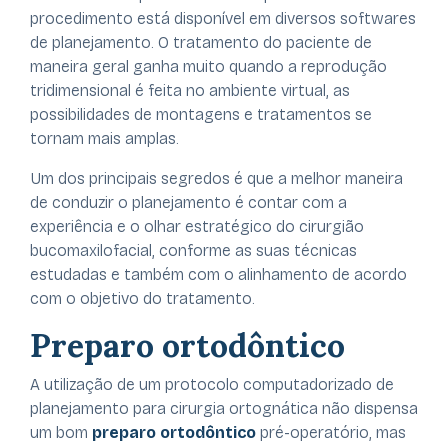
procedimento está disponível em diversos softwares
de planejamento. O tratamento do paciente de
maneira geral ganha muito quando a reprodução
tridimensional é feita no ambiente virtual, as
possibilidades de montagens e tratamentos se
tornam mais amplas.
Um dos principais segredos é que a melhor maneira
de conduzir o planejamento é contar com a
experiência e o olhar estratégico do cirurgião
bucomaxilofacial, conforme as suas técnicas
estudadas e também com o alinhamento de acordo
com o objetivo do tratamento.
Preparo ortodôntico
A utilização de um protocolo computadorizado de
planejamento para cirurgia ortognática não dispensa
um bom
preparo ortodôntico
pré-operatório, mas