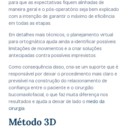
para que as expectativas fiquem alinhadas de
maneira geral e o pós-operatório seja bem explicado
com a intenção de garantir o máximo de eficiência
em todas as etapas.
Em detalhes mais técnicos, o planejamento virtual
para ortognática ajuda ainda a identificar possíveis
limitações de movimentos e a criar soluções
antecipadas contra possíveis imprevistos.
Como consequência disso, cria-se um suporte que é
responsável por deixar o procedimento mais claro e
previsível na construção do relacionamento de
confiança entre o paciente e o cirurgião
bucomaxilofacial, o que faz muita diferença nos
resultados e ajuda a deixar de lado o
medo da
cirurgia
.
Método 3D