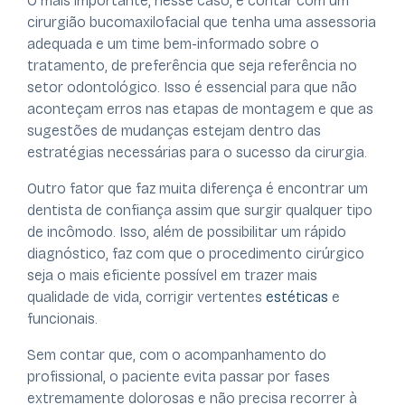
O mais importante, nesse caso, é contar com um
cirurgião bucomaxilofacial que tenha uma assessoria
adequada e um time bem-informado sobre o
tratamento, de preferência que seja referência no
setor odontológico. Isso é essencial para que não
aconteçam erros nas etapas de montagem e que as
sugestões de mudanças estejam dentro das
estratégias necessárias para o sucesso da cirurgia.
Outro fator que faz muita diferença é encontrar um
dentista de confiança assim que surgir qualquer tipo
de incômodo. Isso, além de possibilitar um rápido
diagnóstico, faz com que o procedimento cirúrgico
seja o mais eficiente possível em trazer mais
qualidade de vida, corrigir vertentes
estéticas
e
funcionais.
Sem contar que, com o acompanhamento do
profissional, o paciente evita passar por fases
extremamente dolorosas e não precisa recorrer à