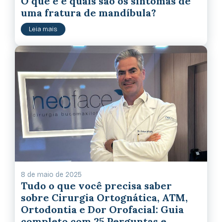
O que é e quais são os sintomas de
uma fratura de mandíbula?
Leia mais
8 de maio de 2025
Tudo o que você precisa saber
sobre Cirurgia Ortognática, ATM,
Ortodontia e Dor Orofacial: Guia
completo com 25 Perguntas e