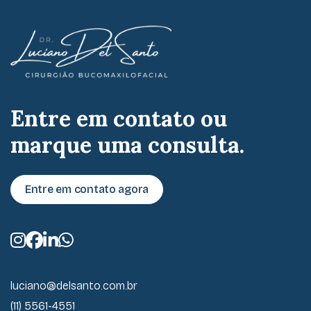
Entre em contato ou
marque uma consulta.
Entre em contato agora
luciano@delsanto.com.br
(11) 5561-4551