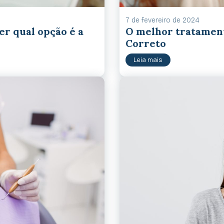
7 de fevereiro de 2024
er qual opção é a
O melhor tratament
Correto
Leia mais