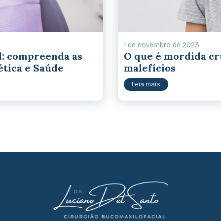
1 de novembro de 2023
l: compreenda as
O que é mordida cru
ética e Saúde
malefícios
Leia mais