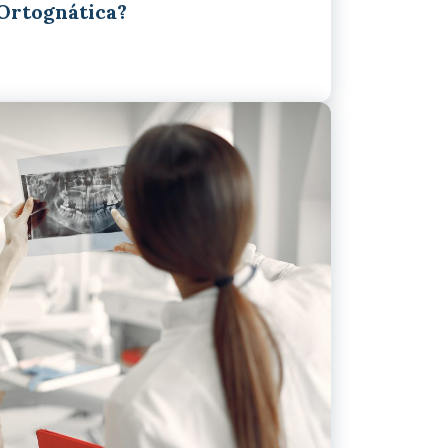
 Ortognática?