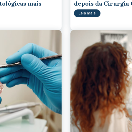
atológicas mais
depois da Cirurgia
Leia mais