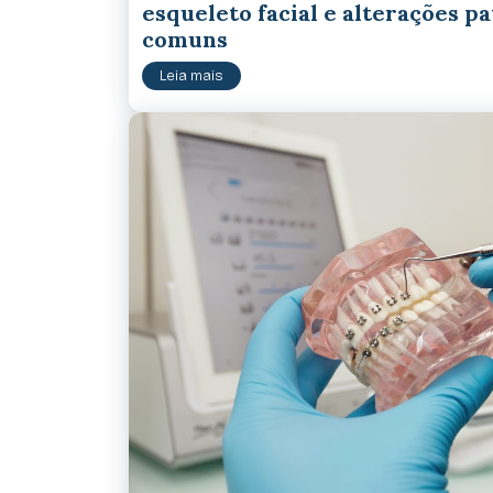
esqueleto facial e alterações p
comuns
Leia mais