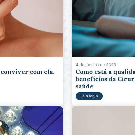
4 de janeiro de 2025
 conviver com ela.
Como está a qualid
benefícios da Cirur
saúde
Leia mais