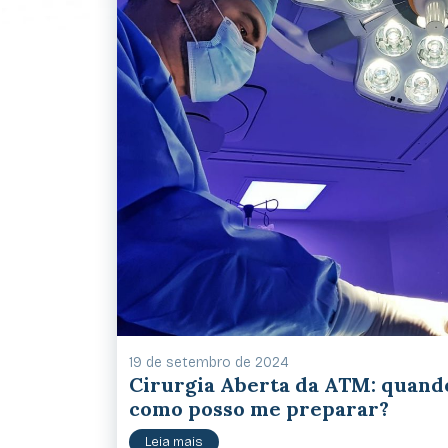
19 de setembro de 2024
Cirurgia Aberta da ATM: quand
como posso me preparar?
Leia mais