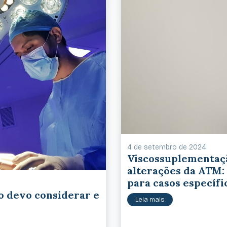
4 de setembro de 2024
Viscossuplementaç
alterações da ATM:
para casos específi
o devo considerar e
Leia mais