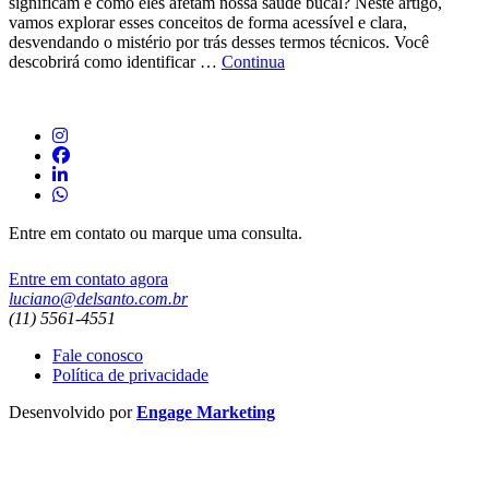
significam e como eles afetam nossa saúde bucal? Neste artigo,
vamos explorar esses conceitos de forma acessível e clara,
desvendando o mistério por trás desses termos técnicos. Você
descobrirá como identificar …
Continua
Entre em contato ou marque uma consulta.
Entre em contato agora
luciano@delsanto.com.br
(11) 5561-4551
Fale conosco
Política de privacidade
Desenvolvido por
Engage Marketing