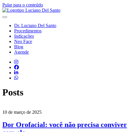
Pular para o conteúdo
Dr. Luciano Del Santo
Procedimentos
Indicações
Neo Face
Blog
Agende
Posts
10 de março de 2025
Dor Orofacial: você não precisa conviver