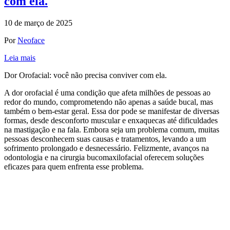
com ela.
10 de março de 2025
Por
Neoface
Leia mais
Dor Orofacial: você não precisa conviver com ela.
A dor orofacial é uma condição que afeta milhões de pessoas ao
redor do mundo, comprometendo não apenas a saúde bucal, mas
também o bem-estar geral. Essa dor pode se manifestar de diversas
formas, desde desconforto muscular e enxaquecas até dificuldades
na mastigação e na fala. Embora seja um problema comum, muitas
pessoas desconhecem suas causas e tratamentos, levando a um
sofrimento prolongado e desnecessário. Felizmente, avanços na
odontologia e na cirurgia bucomaxilofacial oferecem soluções
eficazes para quem enfrenta esse problema.